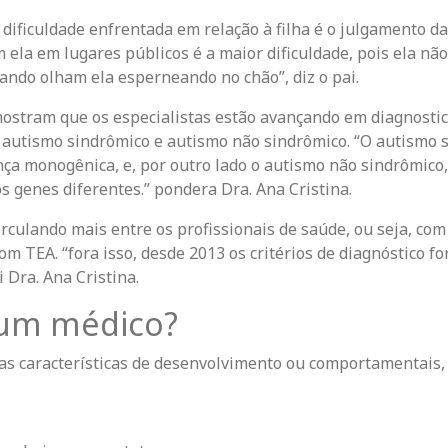
dificuldade enfrentada em relação à filha é o julgamento 
 ela em lugares públicos é a maior dificuldade, pois ela não 
ando olham ela esperneando no chão”, diz o pai.
mostram que os especialistas estão avançando em diagnostic
autismo sindrômico e autismo não sindrômico. “O autismo 
ça monogênica, e, por outro lado o autismo não sindrômico
s genes diferentes.” pondera Dra. Ana Cristina.
irculando mais entre os profissionais de saúde, ou seja, c
com TEA. “fora isso, desde 2013 os critérios de diagnóstico 
 Dra. Ana Cristina.
um médico?
as características de desenvolvimento ou comportamentais