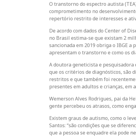
O transtorno do espectro autista (TEA
comprometimento no desenvolvimento
repertório restrito de interesses e ati
De acordo com dados do Center of Dise
no Brasil estima-se que existam 2 mil
sancionada em 2019 obriga o IBGE a p
apresentam o transtorno e como os dia
A doutora geneticista e pesquisadora
que os critérios de diagnósticos, são
restritos e que também foi recentemen
presentes em adultos e crianças, em 
Wemerson Alves Rodrigues, pai da Helo
gente percebeu os atrasos, como engati
Existem graus de autismo, como o leve,
Santos: “são condições que se diferen
que a pessoa se enquadre ela pode ne