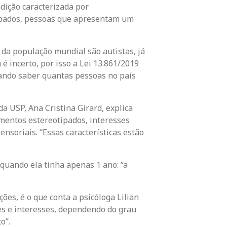
dição caracterizada por
ipados, pessoas que apresentam um
 da população mundial são autistas, já
 incerto, por isso a Lei 13.861/2019
tando saber quantas pessoas no país
 USP, Ana Cristina Girard, explica
amentos estereotipados, interesses
nsoriais. “Essas características estão
 quando ela tinha apenas 1 ano: “a
ões, é o que conta a psicóloga Lilian
es e interesses, dependendo do grau
o”.