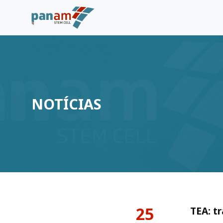
NOTÍCIAS
25
TEA: t