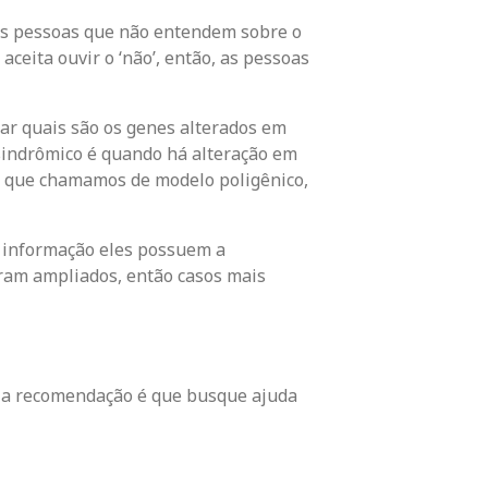
das pessoas que não entendem sobre o
aceita ouvir o ‘não’, então, as pessoas
ar quais são os genes alterados em
sindrômico é quando há alteração em
, que chamamos de modelo poligênico,
om informação eles possuem a
foram ampliados, então casos mais
, a recomendação é que busque ajuda