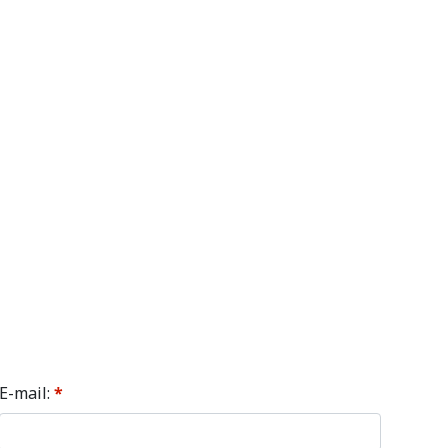
E-mail:
*