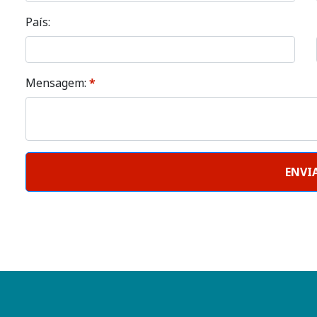
País:
Mensagem:
*
ENVI