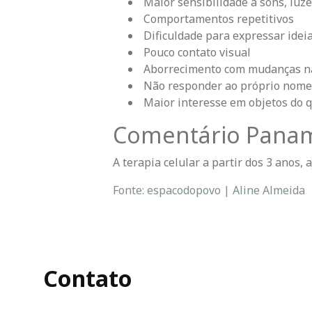
Maior sensibilidade a sons, luze
Comportamentos repetitivos
Dificuldade para expressar idei
Pouco contato visual
Aborrecimento com mudanças na
Não responder ao próprio nome
Maior interesse em objetos do 
Comentário Panam
A terapia celular a partir dos 3 anos,
Fonte: espacodopovo | Aline Almeida
Contato