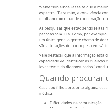
Wemerson ainda ressalta que a maior 
espectro. “Para mim, a convivência com
te olham com olhar de condenação, qu
As pesquisas que estão sendo feitas 
pessoas com TEA. Como, por exemplo, 
um único gene, a gente chama de doen
são alterações de pouco peso em vário
Vale destacar que a informação está c
capacidade de identificar as crianças 
leves têm sido diagnosticados,” conclui
Quando procurar 
Caso seu filho apresente alguma dess
médica:
Dificuldades na comunicação