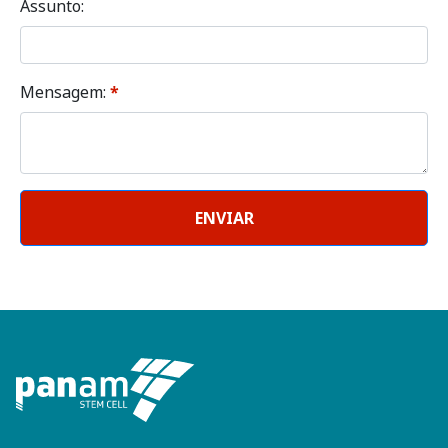
Assunto:
Mensagem:
*
ENVIAR