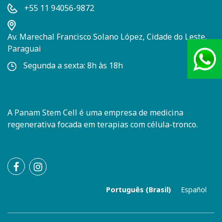
+55 11 94056-9872
Av. Marechal Francisco Solano López, Cidade do Leste,
Paraguai
Atend
Segunda a sexta: 8h às 18h
+55 (1
A Panam Stem Cell é uma empresa de medicina
regenerativa focada em terapias com célula-tronco.
Português (Brasil)
Español