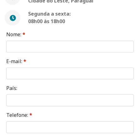
Cidade do Leste, Paraguai
Segunda a sexta:
08h00 às 18h00
Nome:
*
E-mail:
*
País:
Telefone:
*