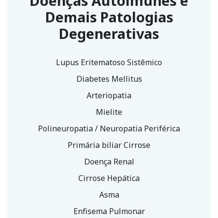
Doenças Autoimunes e
Demais Patologias
Degenerativas
Lupus Eritematoso Sistêmico
Diabetes Mellitus
Arteriopatia
Mielite
Polineuropatia / Neuropatia Periférica
Primária biliar Cirrose
Doença Renal
Cirrose Hepática
Asma
Enfisema Pulmonar