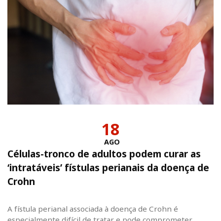
18
AGO
Células-tronco de adultos podem curar as
‘intratáveis’ fístulas perianais da doença de
Crohn
A fístula perianal associada à doença de Crohn é
especialmente difícil de tratar e pode comprometer