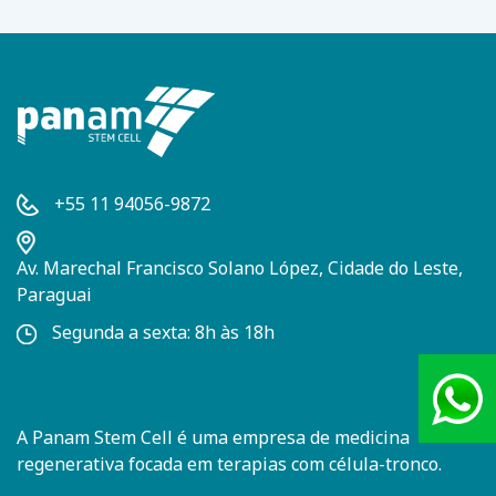
+55 11 94056-9872
Av. Marechal Francisco Solano López, Cidade do Leste,
Paraguai
Segunda a sexta: 8h às 18h
Atend
+55 (1
A Panam Stem Cell é uma empresa de medicina
regenerativa focada em terapias com célula-tronco.