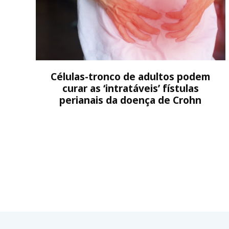
Células-tronco de adultos podem
curar as ‘intratáveis’ fístulas
perianais da doença de Crohn