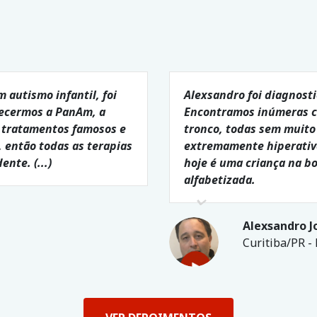
autismo infantil, foi
Alexsandro foi diagnost
hecermos a PanAm, a
Encontramos inúmeras cl
s tratamentos famosos e
tronco, todas sem muito c
 então todas as terapias
extremamente hiperativo
nte. (...)
hoje é uma criança na 
alfabetizada.
Alexsandro J
Curitiba/PR - 