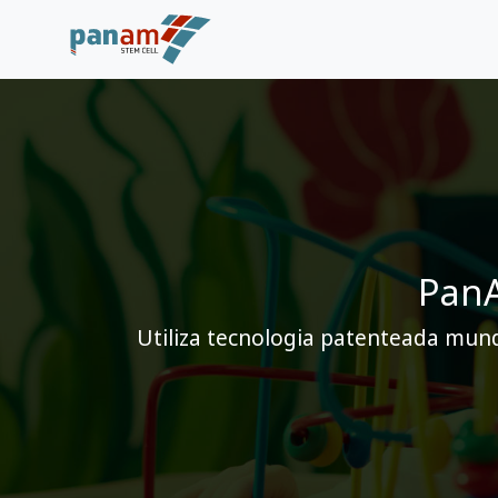
PanA
Utiliza tecnologia patenteada mund