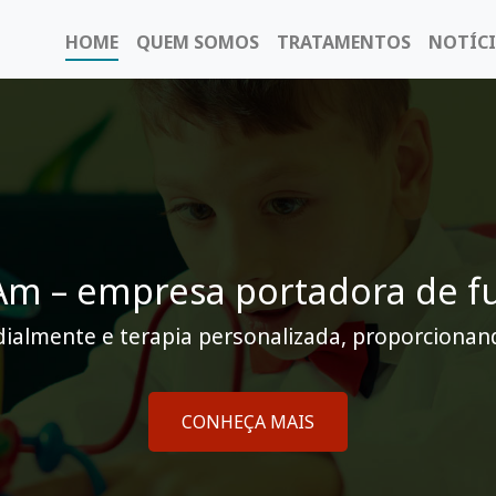
HOME
QUEM SOMOS
TRATAMENTOS
NOTÍCI
m – empresa portadora de f
ialmente e terapia personalizada, proporcionan
CONHEÇA MAIS