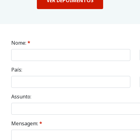
VER DEPOIMENTOS
Nome:
*
País:
Assunto:
Mensagem:
*