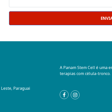
ENVI
A Panam Stem Cell é uma e
terapias com célula-tronco.
 Leste, Paraguai