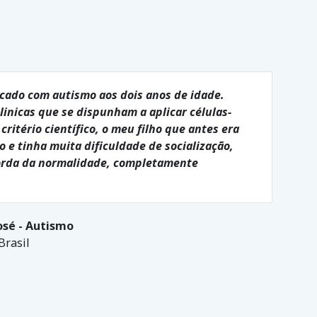
icado com autismo aos dois anos de idade.
inicas que se dispunham a aplicar células-
ritério científico, o meu filho que antes era
 e tinha muita dificuldade de socialização,
borda da normalidade, completamente
osé - Autismo
Brasil